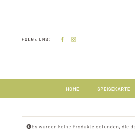
Zum
Inhalt
springen
FOLGE UNS:
HOME
SPEISEKARTE
Es wurden keine Produkte gefunden, die d