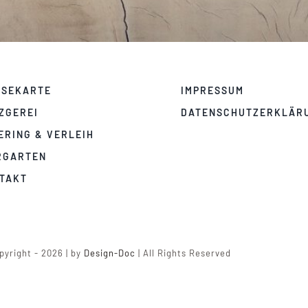
ISEKARTE
IMPRESSUM
ZGEREI
DATENSCHUTZERKLÄR
ERING & VERLEIH
RGARTEN
TAKT
yright - 2026 | by
Design-Doc
| All Rights Reserved