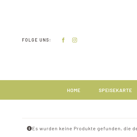
Zum
Inhalt
springen
FOLGE UNS:
HOME
SPEISEKARTE
Es wurden keine Produkte gefunden, die d