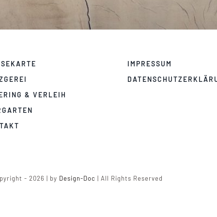
ISEKARTE
IMPRESSUM
ZGEREI
DATENSCHUTZERKLÄR
ERING & VERLEIH
RGARTEN
TAKT
yright - 2026 | by
Design-Doc
| All Rights Reserved