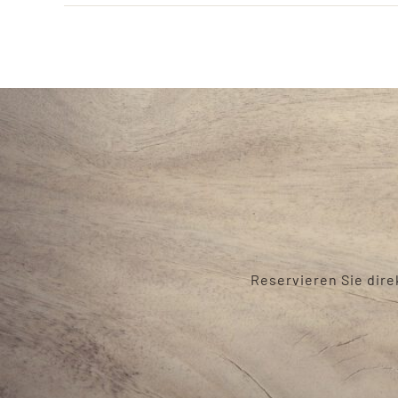
Reservieren Sie dire