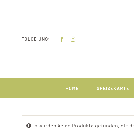
Zum
Inhalt
springen
FOLGE UNS:
HOME
SPEISEKARTE
Es wurden keine Produkte gefunden, die d