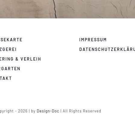
ISEKARTE
IMPRESSUM
ZGEREI
DATENSCHUTZERKLÄR
ERING & VERLEIH
RGARTEN
TAKT
yright - 2026 | by
Design-Doc
| All Rights Reserved